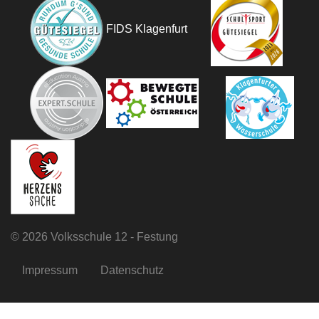
FIDS Klagenfurt
©
2026 Volksschule 12 - Festung
Impressum
Datenschutz