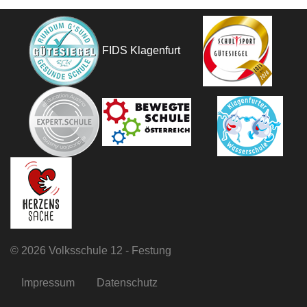
FIDS Klagenfurt
©
2026 Volksschule 12 - Festung
Impressum
Datenschutz