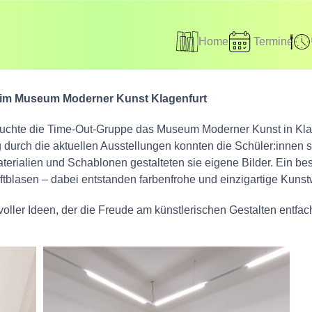
Home
Termine
g im Museum Moderner Kunst Klagenfurt
uchte die Time-Out-Gruppe das Museum Moderner Kunst in Klag
urch die aktuellen Ausstellungen konnten die Schüler:innen se
terialien und Schablonen gestalteten sie eigene Bilder. Ein be
ftblasen – dabei entstanden farbenfrohe und einzigartige Kunst
voller Ideen, der die Freude am künstlerischen Gestalten entfach