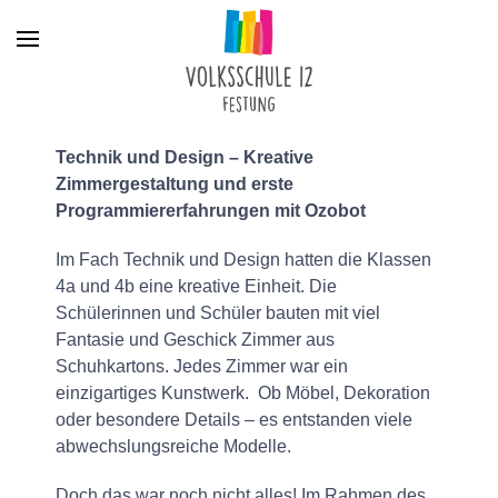
Menu
Technik und Design – Kreative
Zimmergestaltung und erste
Programmiererfahrungen mit Ozobot
Im Fach Technik und Design hatten die Klassen
4a und 4b eine kreative Einheit. Die
Schülerinnen und Schüler bauten mit viel
Fantasie und Geschick Zimmer aus
Schuhkartons. Jedes Zimmer war ein
einzigartiges Kunstwerk. Ob Möbel, Dekoration
oder besondere Details – es entstanden viele
abwechslungsreiche Modelle.
Doch das war noch nicht alles! Im Rahmen des