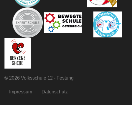
©
2026 Volksschule 12 - Festung
Impressum
Datenschutz