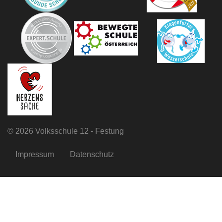
©
2026 Volksschule 12 - Festung
Impressum
Datenschutz