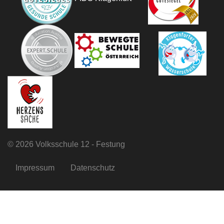
©
2026 Volksschule 12 - Festung
Impressum
Datenschutz