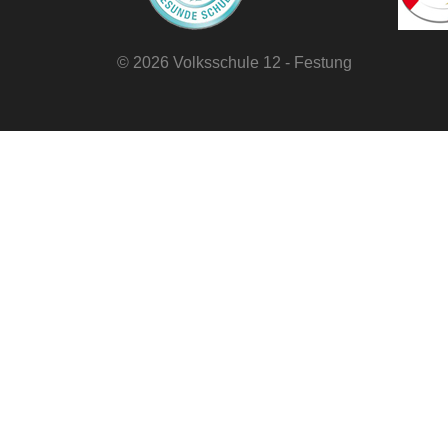
©
2026 Volksschule 12 - Festung