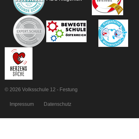
©
2026 Volksschule 12 - Festung
Impressum
Datenschutz