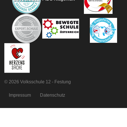
©
2026 Volksschule 12 - Festung
Impressum
Datenschutz