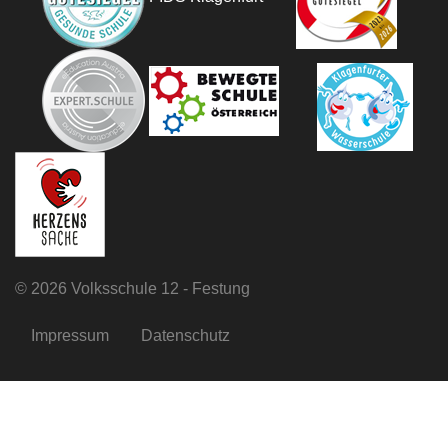
©
2026 Volksschule 12 - Festung
Impressum
Datenschutz