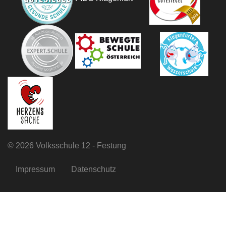
©
2026 Volksschule 12 - Festung
Impressum
Datenschutz