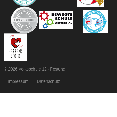
©
2026 Volksschule 12 - Festung
Impressum
Datenschutz