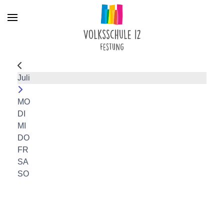
Menu
Juli
MO
DI
MI
DO
FR
SA
SO