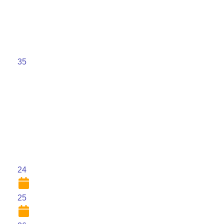
35
24
25