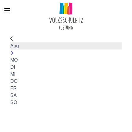
Menu
Aug
MO
DI
MI
DO
FR
SA
SO