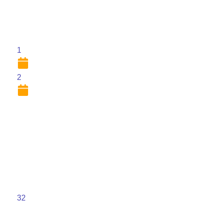
1
2
32