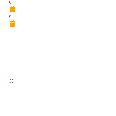
8
9
33