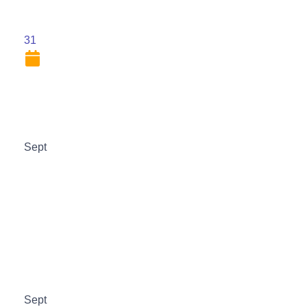
31
Sept
Sept